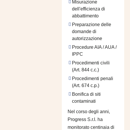
Misurazione
dell'efficienza di
abbattimento
Preparazione delle
domande di
autorizzazione
Procedure AIA / AUA /
IPPC
Procedimenti civili
(Art. 844 c.c.)
Procedimenti penali
(Art. 674 c.p.)
Bonifica di siti
contaminati
Nel corso degli anni,
Progress S.r.l. ha
monitorato centinaia di